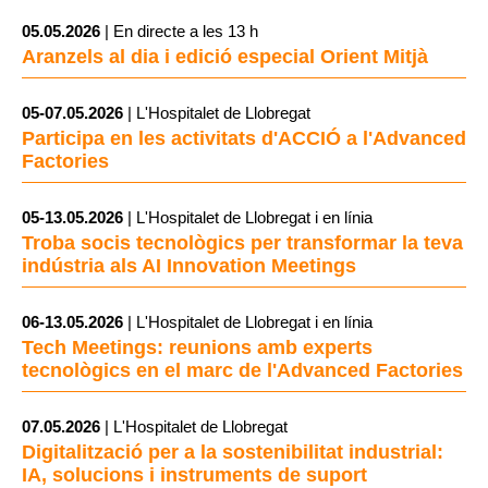
05.05.2026
| En directe a les 13 h
Aranzels al dia i edició especial Orient Mitjà
05-07.05.2026
| L'Hospitalet de Llobregat
Participa en les activitats d'ACCIÓ a l'Advanced
Factories
05-13.05.2026
| L'Hospitalet de Llobregat i en línia
Troba socis tecnològics per transformar la teva
indústria als AI Innovation Meetings
06-13.05.2026
| L'Hospitalet de Llobregat i en línia
Tech Meetings: reunions amb experts
tecnològics en el marc de l'Advanced Factories
07.05.2026
| L'Hospitalet de Llobregat
Digitalització per a la sostenibilitat industrial:
IA, solucions i instruments de suport