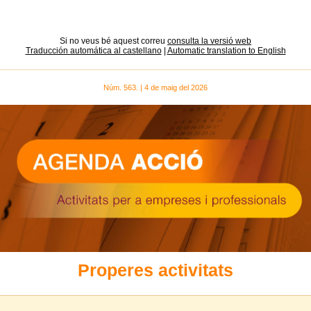
Si no veus bé aquest correu
consulta la versió web
Traducción automática al castellano
|
Automatic translation to English
Núm. 563. | 4 de maig del 2026
Properes activitats